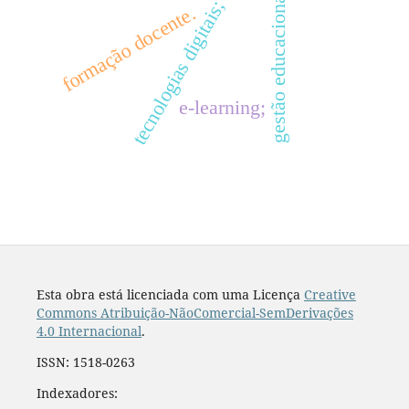
gestão educacional;
tecnologias digitais;
formação docente.
e-learning;
Esta obra está licenciada com uma Licença
Creative
Commons Atribuição-NãoComercial-SemDerivações
4.0 Internacional
.
ISSN: 1518-0263
Indexadores: