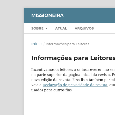
MISSIONEIRA
SOBRE
ATUAL
ARQUIVOS
INÍCIO
/
Informações para Leitores
Informações para Leitore
Incentivamos os leitores a se inscreverem no ser
na parte superior da página inicial da revista. 
nova edição da revista. Essa lista também permi
Veja a
Declaração de privacidade da revista
, qu
usados para outros fins.