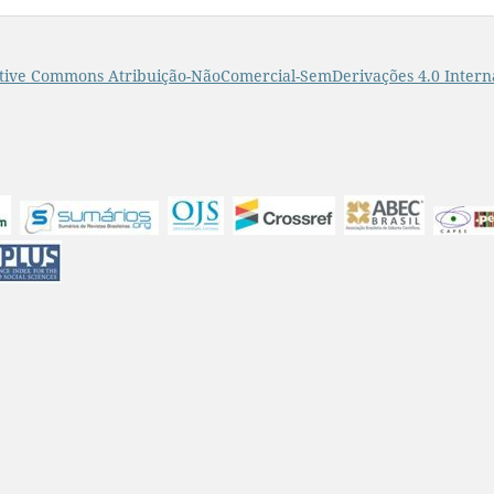
tive Commons Atribuição-NãoComercial-SemDerivações 4.0 Intern