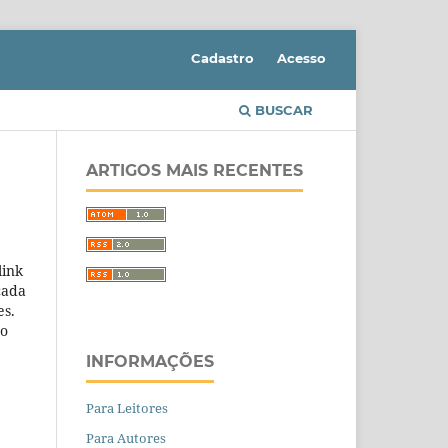
Cadastro
Acesso
BUSCAR
ARTIGOS MAIS RECENTES
link
cada
es.
ão
INFORMAÇÕES
Para Leitores
Para Autores