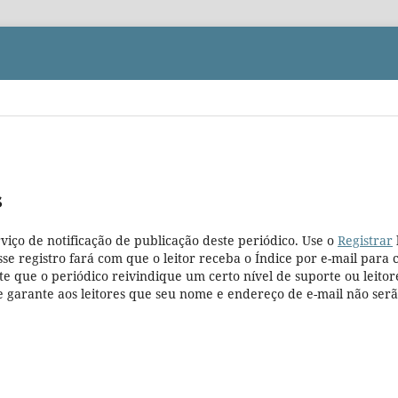
s
viço de notificação de publicação deste periódico. Use o
Registrar
Esse registro fará com que o leitor receba o Índice por e-mail para 
te que o periódico reivindique um certo nível de suporte ou leitor
e garante aos leitores que seu nome e endereço de e-mail não ser